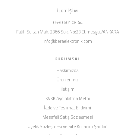
İLETIŞIM
0530 601 08 44
Fatih Sultan Mah. 2366 Sok. No:23 Etimesgut/ANKARA
info@beraelektronik.com
KURUMSAL
Hakkımızda
Ürünlerimiz
İletişim
KVKK Aydınlatma Metni
İade ve Teslimat Bildirimi
Mesafeli Satış Sözleşmesi
Üyelik Sözleşmesi ve Site Kullanım Şartları