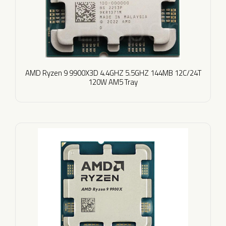
AMD Ryzen 9 9900X3D 4.4GHZ 5.5GHZ 144MB 12C/24T
120W AM5 Tray