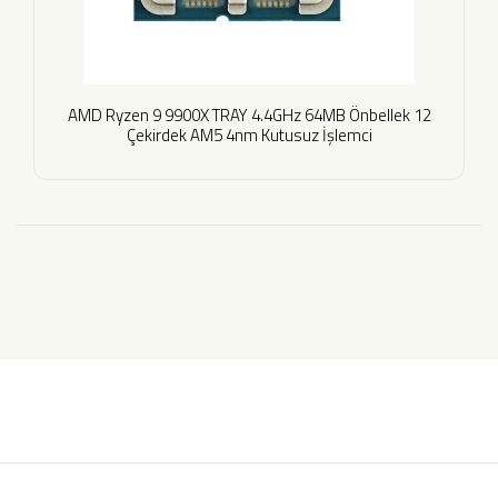
AMD Ryzen 9 9900X TRAY 4.4GHz 64MB Önbellek 12
Çekirdek AM5 4nm Kutusuz İşlemci