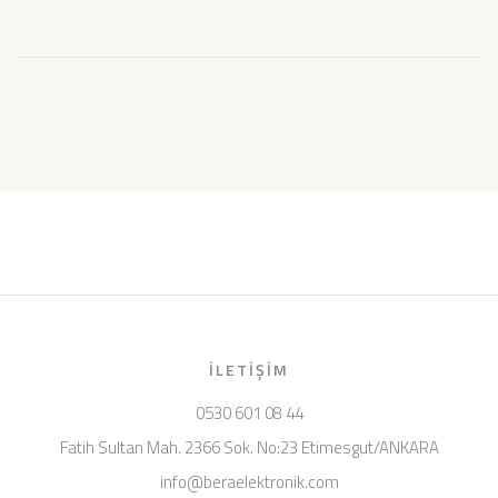
İLETIŞIM
0530 601 08 44
Fatih Sultan Mah. 2366 Sok. No:23 Etimesgut/ANKARA
info@beraelektronik.com