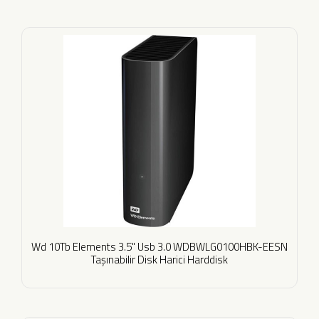
Wd 10Tb Elements 3.5" Usb 3.0 WDBWLG0100HBK-EESN
Taşınabilir Disk Harici Harddisk