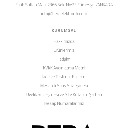
Fatih Sultan Mah. 2366 Sok. No:23 Etimesgut/ANKARA
info@beraelektronik.com
KURUMSAL
Hakkımızda
Ürünlerimiz
İletişim
KVKK Aydınlatma Metni
İade ve Teslimat Bildirimi
Mesafeli Satış Sözleşmesi
Üyelik Sözleşmesi ve Site Kullanım Şartları
Hesap Numaralarımız