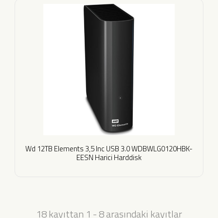
Wd 12TB Elements 3,5 Inc USB 3.0 WDBWLG0120HBK-
EESN Harici Harddisk
18 kayıttan 1 - 8 arasındaki kayıtlar