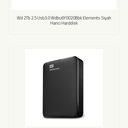
Wd 2Tb 2.5 Usb3.0 Wdbu6Y0020Bbk Elements Siyah
Harici Harddisk