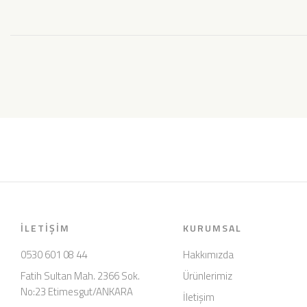
İLETIŞIM
KURUMSAL
0530 601 08 44
Hakkımızda
Fatih Sultan Mah. 2366 Sok.
Ürünlerimiz
No:23 Etimesgut/ANKARA
İletişim