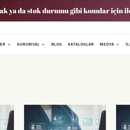
ER
KURUMSAL
BLOG
KATALOGLAR
MEDYA
İ