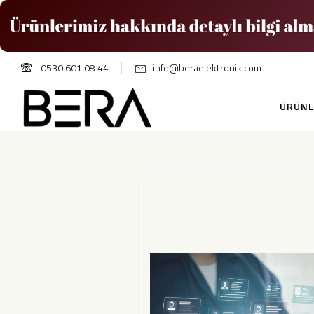
0530 601 08 44
info@beraelektronik.com
ÜRÜNL