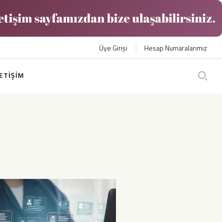
Üye Girişi
Hesap Numaralarımız
LETİŞİM