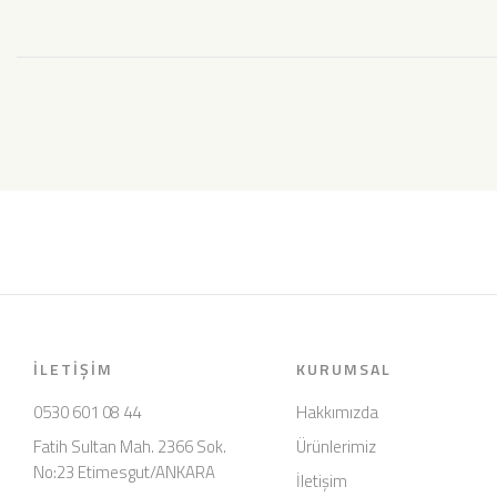
İLETIŞIM
KURUMSAL
0530 601 08 44
Hakkımızda
Fatih Sultan Mah. 2366 Sok.
Ürünlerimiz
No:23 Etimesgut/ANKARA
İletişim