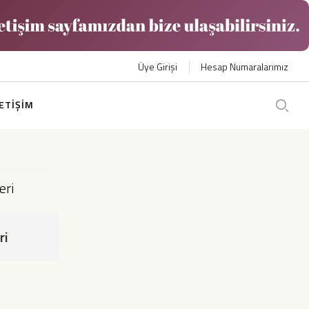
Üye Girişi
Hesap Numaralarımız
LETİŞİM
ri