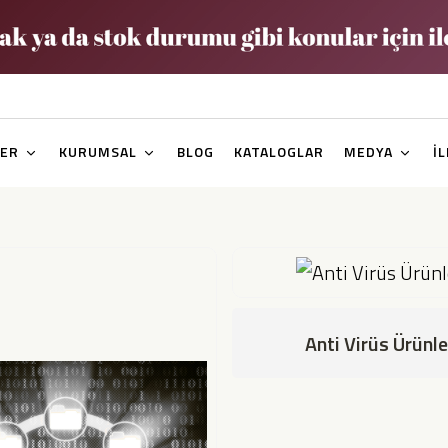
ER
KURUMSAL
BLOG
KATALOGLAR
MEDYA
İ
Anti Virüs Ürünle