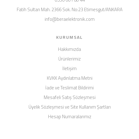
Fatih Sultan Mah. 2366 Sok. No:23 Etimesgut/ANKARA
info@beraelektronik.com
KURUMSAL
Hakkımızda
Ürünlerimiz
İletişim
KVKK Aydınlatma Metni
İade ve Teslimat Bildirimi
Mesafeli Satış Sözleşmesi
Üyelik Sözleşmesi ve Site Kullanım Şartları
Hesap Numaralarımız