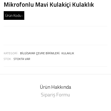
Mikrofonlu Mavi Kulakiçi Kulaklık
Ürün Kodu :
KATEGORI :
BILGISAYAR ÇEVRE BIRIMLERI
,
KULAKLIK
STOK :
STOKTA VAR
Ürün Hakkında
Sipariş Formu