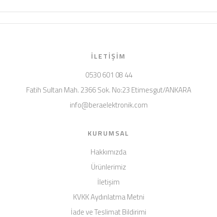
İLETIŞIM
0530 601 08 44
Fatih Sultan Mah. 2366 Sok. No:23 Etimesgut/ANKARA
info@beraelektronik.com
KURUMSAL
Hakkımızda
Ürünlerimiz
İletişim
KVKK Aydınlatma Metni
İade ve Teslimat Bildirimi