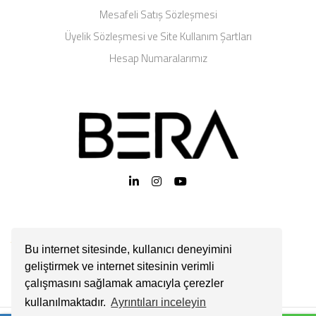
Mesafeli Satış Sözleşmesi
Üyelik Sözleşmesi ve Site Kullanım Şartları
Hesap Numaralarımız
Bu internet sitesinde, kullanıcı deneyimini
geliştirmek ve internet sitesinin verimli
çalışmasını sağlamak amacıyla çerezler
kullanılmaktadır.
Ayrıntıları inceleyin